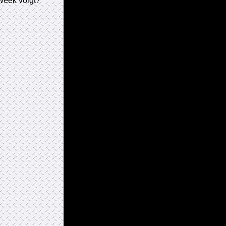
 week volgt?