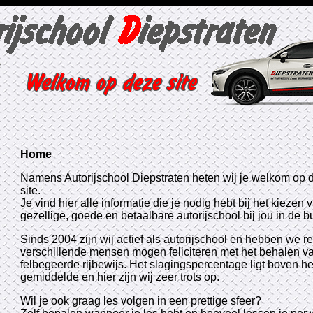
Home
Namens Autorijschool Diepstraten heten wij je welkom op d
site.
Je vind hier alle informatie die je nodig hebt bij het kiezen
gezellige, goede en betaalbare autorijschool bij jou in de bu
Sinds 2004 zijn wij actief als autorijschool en hebben we r
verschillende mensen mogen feliciteren met het behalen v
felbegeerde rijbewijs. Het slagingspercentage ligt boven het
gemiddelde en hier zijn wij zeer trots op.
Wil je ook graag les volgen in een prettige sfeer?