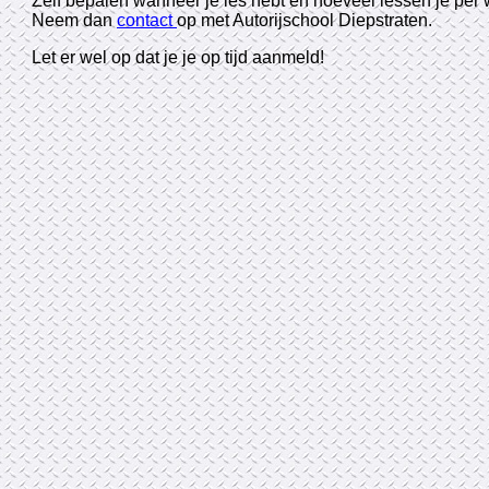
Zelf bepalen wanneer je les hebt en hoeveel lessen je per
Neem dan
contact
op met Autorijschool Diepstraten.
Let er wel op dat je je op tijd aanmeld!